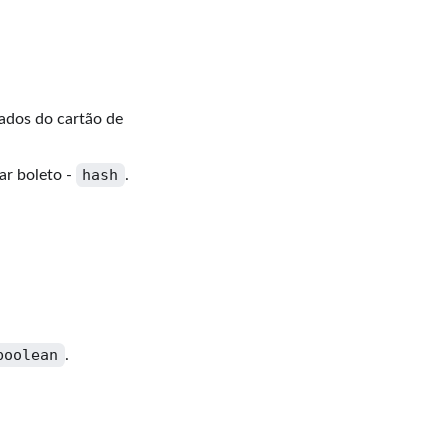
dados do cartão de
hash
ar boleto -
.
boolean
.