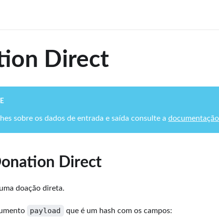
ion Direct
E
lhes sobre os dados de entrada e saída consulte a
documentação
onation Direct
 uma doação direta.
payload
gumento
que é um hash com os campos: